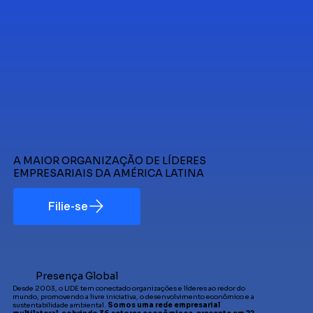
A MAIOR ORGANIZAÇÃO DE LÍDERES
EMPRESARIAIS DA AMÉRICA LATINA
Filie-se
Presença Global
Desde 2003, o LIDE tem conectado organizações e líderes ao redor do
mundo, promovendo a livre iniciativa, o desenvolvimento econômico e a
sustentabilidade ambiental.
Somos uma rede empresarial