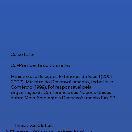
Celso Lafer
Co-Presidente do Conselho
Ministro das Relações Exteriores do Brasil (2001-
2002), Ministro do Desenvolvimento, Indústria e
Comércio (1999). Foi responsável pela
organização da Conferência das Nações Unidas
sobre Meio Ambiente e Desenvolvimento Rio-92.
Iniciativas Globais
O LIDE promove conferências, eventos e fóruns de nível global,