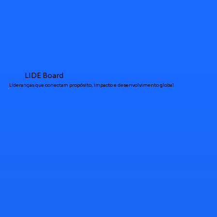
LIDE Board
Lideranças que conectam propósito, impacto e desenvolvimento global