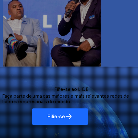
Filie-se ao LIDE
Faça parte de uma das maiores e mais relevantes redes de
líderes empresariais do mundo.
Filie-se