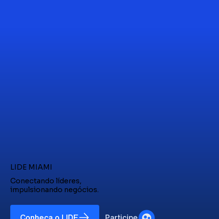
LIDE MIAMI
Conectando líderes,
impulsionando negócios.
Conheça o LIDE
Participe