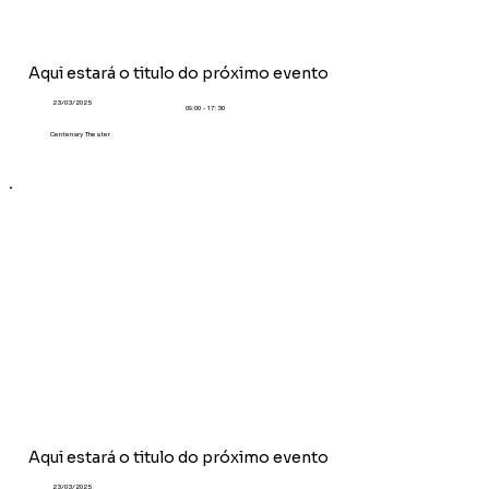
Aqui estará o titulo do próximo evento
23/03/2025
09:00 - 17:30
Centenary Theater
Aqui estará o titulo do próximo evento
23/03/2025