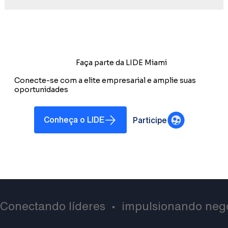
Faça parte da LIDE Miami
Conecte-se com a elite empresarial e amplie suas
oportunidades
Conheça o LIDE
Participe
Conectando líderes  •  impulsionando negó