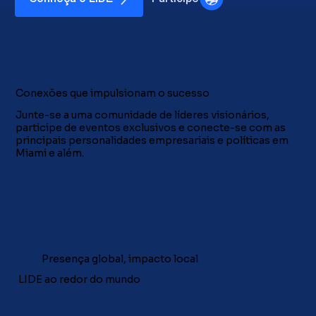
Conexões que impulsionam o sucesso
​Junte-se a uma comunidade de líderes visionários,
participe de eventos exclusivos e conecte-se com as
principais personalidades empresariais e políticas em
Miami e além.
Presença global, impacto local
LIDE ao redor do mundo