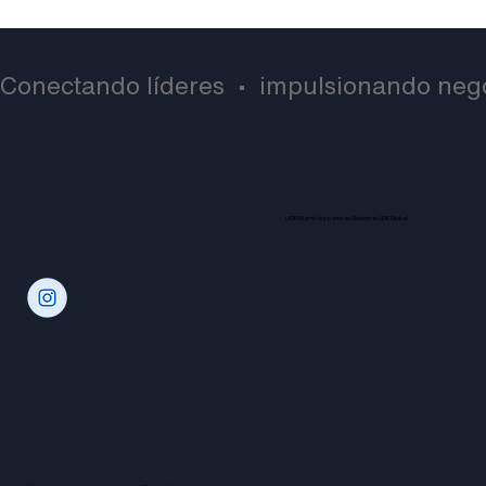
Conectando líderes  •  impulsionando negó
LIDE Miami faz parte do Sistema LIDE Global.