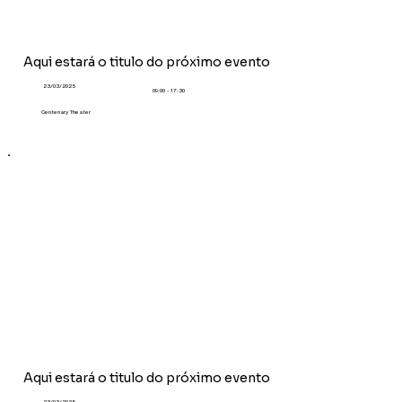
Aqui estará o titulo do próximo evento
23/03/2025
09:00 - 17:30
Centenary Theater
Aqui estará o titulo do próximo evento
23/03/2025