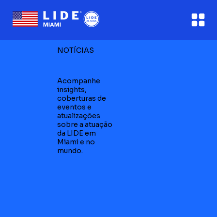
NOTÍCIAS
Acompanhe
insights,
coberturas de
eventos e
atualizações
sobre a atuação
da LIDE em
Miami e no
mundo.