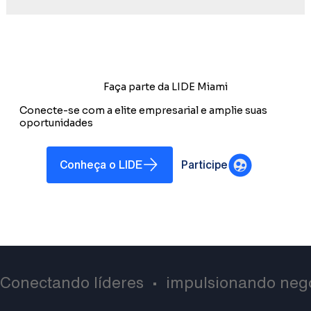
Faça parte da LIDE Miami
Conecte-se com a elite empresarial e amplie suas
oportunidades
Conheça o LIDE
Participe
Conectando líderes  •  impulsionando negó